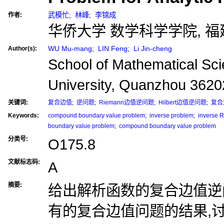
武模忙
;
林峰
;
李锦成
作者:
华侨大学 数学科学学院, 福建 
WU Mu-mang
;
LIN Feng
;
Li Jin-cheng
Author(s):
School of Mathematical Sc
University, Quanzhou 3620
关键词:
复合边值
;
逆问题
;
Riemann边值逆问题
;
Hilbert边值逆问题
;
复合
Keywords:
compound boundary value problem
;
inverse problem
;
inverse R
boundary value problem
;
compound boundary value problem
分类号:
O175.8
文献标志码:
A
摘要:
给出解析函数的复合边值逆
有的复合边值问题的结果,